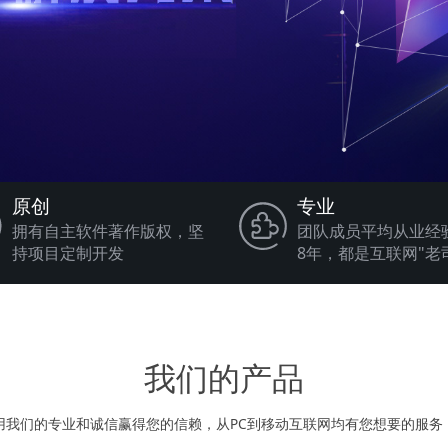
原创
专业
拥有自主软件著作版权，坚
团队成员平均从业经
持项目定制开发
8年，都是互联网"老
我们的产品
用我们的专业和诚信赢得您的信赖，从PC到移动互联网均有您想要的服务