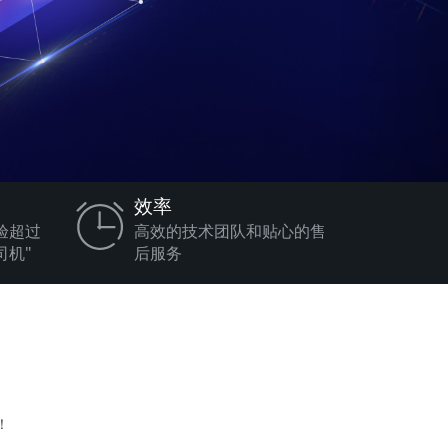
效率
验超过
高效的技术团队和贴心的售
司机"
后服务
！