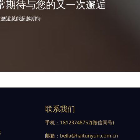
常期待与您的又一次邂逅
次邂逅总能超越期待
联系我们
手机：
18123748752(微信同号)
案
邮箱：
bella@haitunyun.com.cn