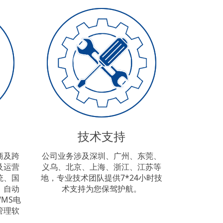
技术支持
商及跨
公司业务涉及深圳、广州、东莞、
及运营
义乌、北京、上海、浙江、江苏等
统、国
地，专业技术团队提供7*24小时技
、自动
术支持为您保驾护航。
MS电
管理软